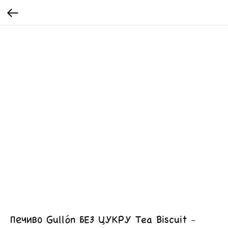
Печиво Gullón БЕЗ ЦУКРУ Tea Biscuit -