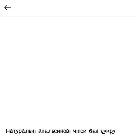
Натуральні апельсинові чіпси без цукру