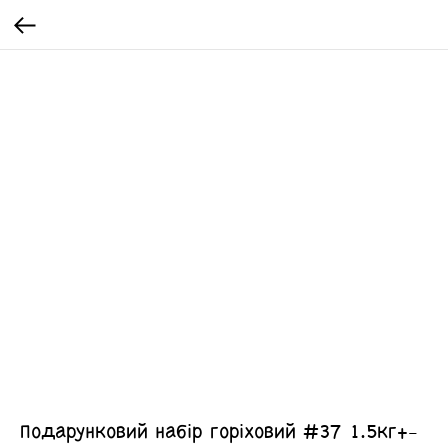
Подарунковий набір горіховий #37 1.5кг+-