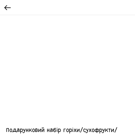
Подарунковий набір горіхи/сухофрукти/