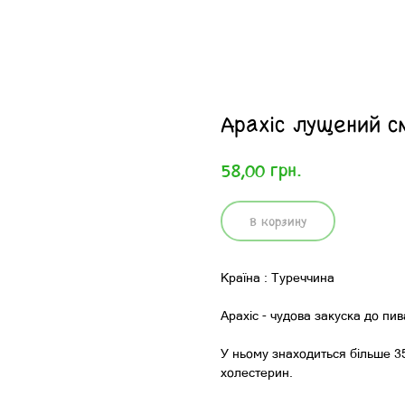
Арахіс лущений с
грн.
58,00
В корзину
Країна : Туреччина
Арахіс - чудова закуска до пив
У ньому знаходиться більше 35%
холестерин.