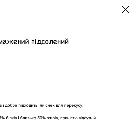
мажений підсолений
а і добре підходить, як снек для перекусу.
 білків і близько 50% жирів, повністю відсутній