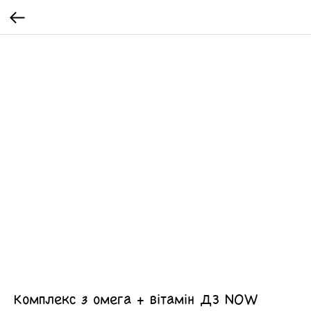
Комплекс з омега + вітамін Д3 NOW