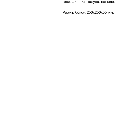
годжі,диня канталупа, памело.
Розмір боксу: 250х250х55 мм.